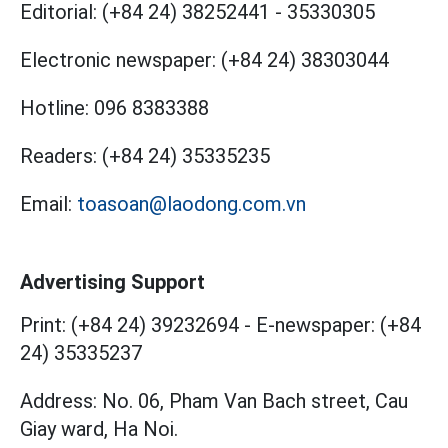
Editorial:
(+84 24) 38252441
-
35330305
Electronic newspaper:
(+84 24) 38303044
Hotline:
096 8383388
Readers:
(+84 24) 35335235
Email:
toasoan@laodong.com.vn
Advertising Support
Print: (+84 24) 39232694
-
E-newspaper: (+84
24) 35335237
Address: No. 06, Pham Van Bach street, Cau
Giay ward, Ha Noi.