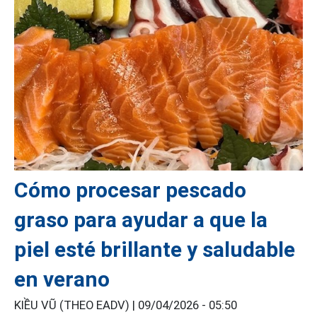
Cómo procesar pescado
graso para ayudar a que la
piel esté brillante y saludable
en verano
KIỀU VŨ (THEO EADV) |
09/04/2026 - 05:50