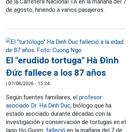
de la Carretera Nacional 1A en la mañana del 7
de agosto, hiriendo a varios pasajeros.
El "erudido tortuga" Hà Đình
Đức fallece a los 87 años
|
07/08/2026 - 15:34
Según fuentes familiares, el
profesor
asociado Dr. Ha Dinh Duc,
biólogo que ha
estado asociado durante décadas con la
investigación y conservación de tortugas en el
lago Ho Guom,
falleció
en la mañana del 7 de