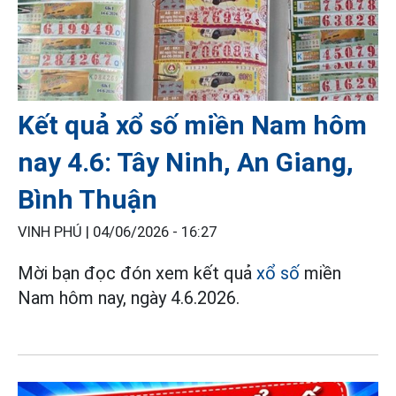
Kết quả xổ số miền Nam hôm
nay 4.6: Tây Ninh, An Giang,
Bình Thuận
VINH PHÚ |
04/06/2026 - 16:27
Mời bạn đọc đón xem kết quả
xổ số
miền
Nam hôm nay, ngày 4.6.2026.