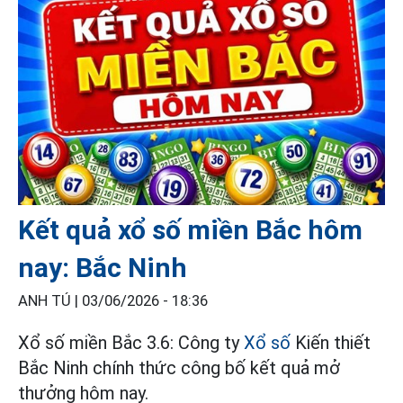
Kết quả xổ số miền Bắc hôm
nay: Bắc Ninh
ANH TÚ |
03/06/2026 - 18:36
Xổ số miền Bắc 3.6: Công ty
Xổ số
Kiến thiết
Bắc Ninh chính thức công bố kết quả mở
thưởng hôm nay.