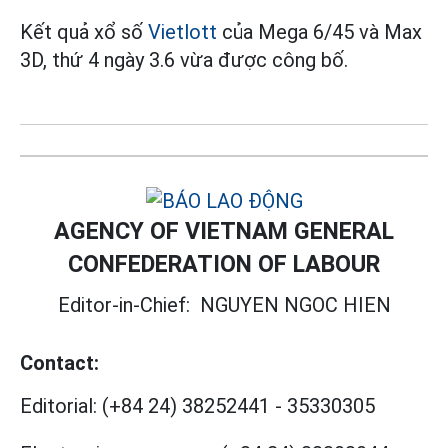
Kết quả xổ số
Vietlott
của Mega 6/45 và Max
3D, thứ 4 ngày 3.6 vừa được công bố.
AGENCY OF VIETNAM GENERAL
CONFEDERATION OF LABOUR
Editor-in-Chief:
NGUYEN NGOC HIEN
Contact:
Editorial:
(+84 24) 38252441
-
35330305