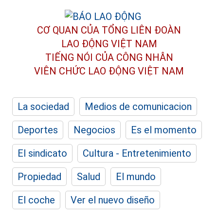
CƠ QUAN CỦA TỔNG LIÊN ĐOÀN
LAO ĐỘNG VIỆT NAM
TIẾNG NÓI CỦA CÔNG NHÂN
VIÊN CHỨC LAO ĐỘNG
VIỆT NAM
La sociedad
Medios de comunicacion
Deportes
Negocios
Es el momento
El sindicato
Cultura - Entretenimiento
Propiedad
Salud
El mundo
El coche
Ver el nuevo diseño