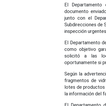
El Departamento d
documento enviado 
junto con el Depa
Subdirecciones de Se
inspección urgentes
El Departamento de 
como objetivo gara
solicitó a las l
oportunamente si pr
Según la advertenci
fragmentos de vidr
lotes de productos 
la información del f
El Departamento de