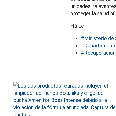
unidades relevante
proteger la salud pú
Hà Lê
#Ministerio de 
#Departamento 
#Recuperacion