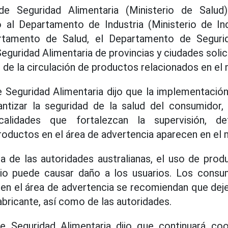
e Seguridad Alimentaria (Ministerio de Salud
al Departamento de Industria (Ministerio de In
rtamento de Salud, el Departamento de Segurida
guridad Alimentaria de provincias y ciudades solic
 de la circulación de productos relacionados en el
Seguridad Alimentaria dijo que la implementación 
ntizar la seguridad de la salud del consumidor
ocalidades que fortalezcan la supervisión, d
oductos en el área de advertencia aparecen en el 
a de las autoridades australianas, el uso de pro
io puede causar daño a los usuarios. Los consum
en el área de advertencia se recomiendan que deje
abricante, así como de las autoridades.
 Seguridad Alimentaria dijo que continuará co