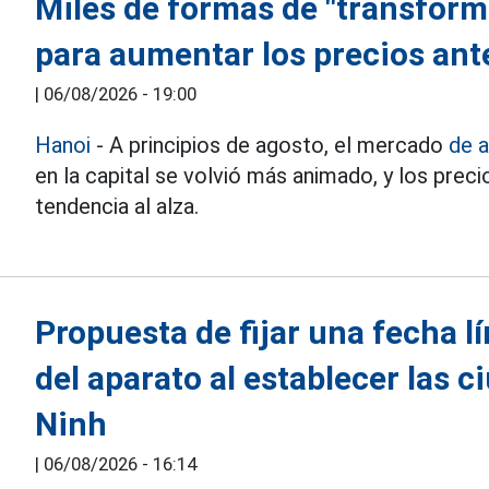
Miles de formas de "transforma
para aumentar los precios ant
|
06/08/2026 - 19:00
Hanoi
- A principios de agosto, el mercado
de a
en la capital se volvió más animado, y los pre
tendencia al alza.
Propuesta de fijar una fecha l
del aparato al establecer las 
Ninh
|
06/08/2026 - 16:14