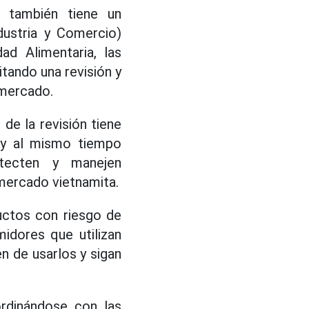
) también tiene un
dustria y Comercio)
d Alimentaria, las
itando una revisión y
 mercado.
de la revisión tiene
, y al mismo tiempo
etecten y manejen
mercado vietnamita.
ductos con riesgo de
idores que utilizan
n de usarlos y sigan
ordinándose con las