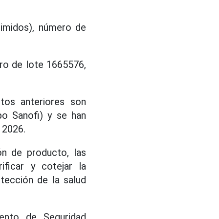
rimidos), número de
ro de lote 1665576,
tos anteriores son
po Sanofi) y se han
 2026.
ón de producto, las
ficar y cotejar la
tección de la salud
mento de Seguridad