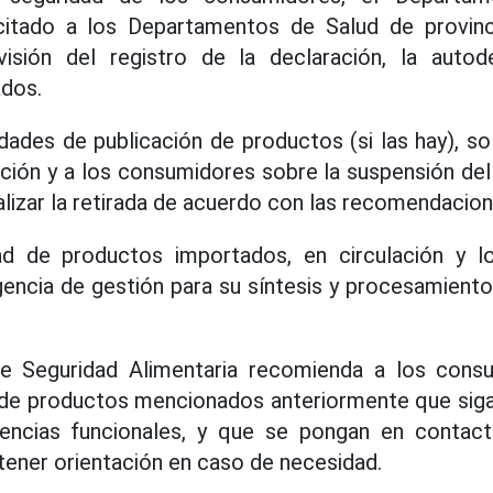
icitado a los Departamentos de Salud de provin
visión del registro de la declaración, la autod
ados.
dades de publicación de productos (si las hay), soli
ución y a los consumidores sobre la suspensión del
lizar la retirada de acuerdo con las recomendacion
ad de productos importados, en circulación y l
gencia de gestión para su síntesis y procesamient
e Seguridad Alimentaria recomienda a los cons
s de productos mencionados anteriormente que siga
gencias funcionales, y que se pongan en contac
btener orientación en caso de necesidad.