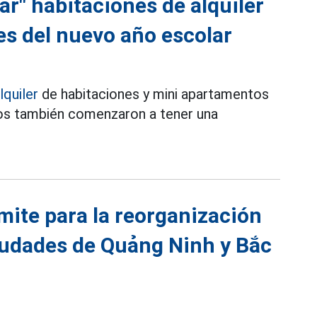
r" habitaciones de alquiler
es del nuevo año escolar
lquiler
de habitaciones y mini apartamentos
cios también comenzaron a tener una
ímite para la reorganización
ciudades de Quảng Ninh y Bắc