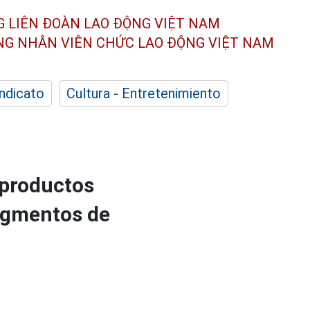
G LIÊN ĐOÀN
LAO ĐỘNG VIỆT NAM
ÔNG NHÂN
VIÊN CHỨC LAO ĐỘNG
VIỆT NAM
indicato
Cultura - Entretenimiento
 productos
ragmentos de