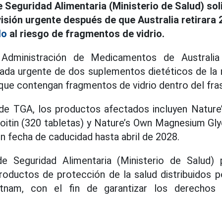
Seguridad Alimentaria (Ministerio de Salud) soli
visión urgente después de que Australia retirara
do
al riesgo de fragmentos de vidrio.
 Administración de Medicamentos de Australi
irada urgente de dos suplementos dietéticos de la
 que contengan fragmentos de vidrio dentro del fra
de TGA, los productos afectados incluyen Natur
roitin (320 tabletas) y Nature’s Own Magnesium Gl
n fecha de caducidad hasta abril de 2028.
 Seguridad Alimentaria (Ministerio de Salud) 
productos de protección de la salud distribuidos 
tnam, con el fin de garantizar los derechos