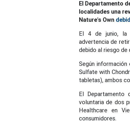
El Departamento de 
localidades una re
Nature's Own
debi
El 4 de junio, la
advertencia de ret
debido al riesgo de
Según información 
Sulfate with Chond
tabletas), ambos co
El Departamento de
voluntaria de dos 
Healthcare en Vie
consumidores.