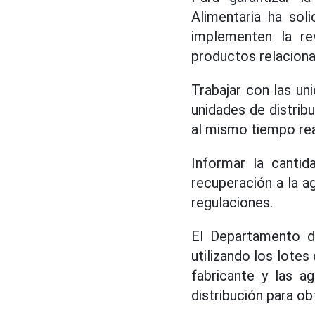
Alimentaria ha sol
implementen la
re
productos relacion
Trabajar con las uni
unidades de distrib
al mismo tiempo rea
Informar la cantid
recuperación a la a
regulaciones.
El Departamento d
utilizando los lote
fabricante y las a
distribución para o