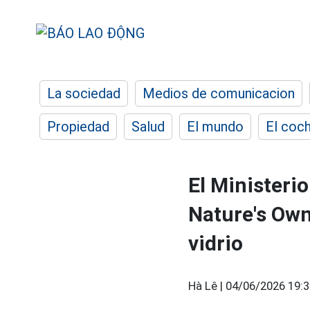
La sociedad
Medios de comunicacion
Propiedad
Salud
El mundo
El coc
El Ministeri
Nature's Own
vidrio
Hà Lê |
04/06/2026 19:3