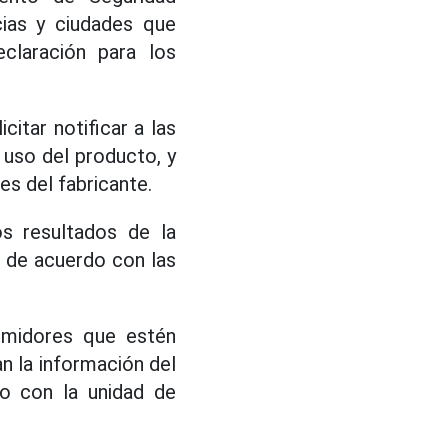
cias y ciudades que
eclaración para los
citar notificar a las
 uso del producto, y
es del fabricante.
os resultados de la
o de acuerdo con las
umidores que estén
n la información del
to con la unidad de