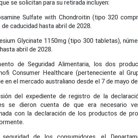
e se solicitan para su retirada incluyen:
samine Sulfate with Chondroitin (tipo 320 comp
 de caducidad hasta abril de 2028.
sium Glycinate 1150mg (tipo 300 tabletas), núme
hasta abril de 2028.
ento de Seguridad Alimentaria, los dos produc
anofi Consumer Healthcare (perteneciente al Gru
 en el mercado australiano desde el 7 de mayo de
isión del expediente de registro de la declaraci
les se dieron cuenta de que era necesario veri
onada con la declaración de los productos de pro
ormente.
a seguridad de los consumidores, el Departa