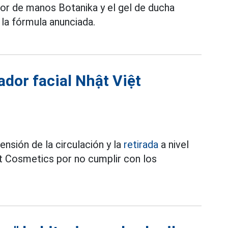
dor de manos Botanika y el gel de ducha
 la fórmula anunciada.
ador facial Nhật Việt
ensión de la circulación y la
retirada
a nivel
ệt Cosmetics por no cumplir con los