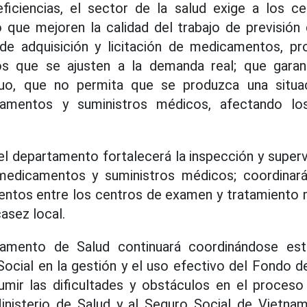
eficiencias, el sector de la salud exige a los 
 que mejoren la calidad del trabajo de previsión
 de adquisición y licitación de medicamentos, p
s que se ajusten a la demanda real; que garan
uo, que no permita que se produzca una situa
amentos y suministros médicos, afectando lo
 el departamento fortalecerá la inspección y superv
medicamentos y suministros médicos; coordinará
ntos entre los centros de examen y tratamiento 
asez local.
amento de Salud continuará coordinándose es
ocial en la gestión y el uso efectivo del Fondo 
mir las dificultades y obstáculos en el proces
inisterio de Salud y al Seguro Social de Vietnam