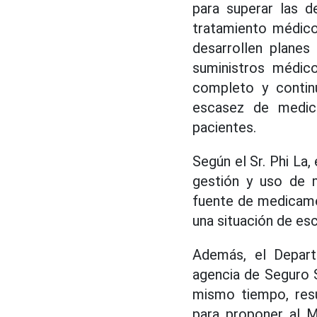
para superar las d
tratamiento médico
desarrollen planes
suministros médico
completo y contin
escasez de medic
pacientes.
Según el Sr. Phi La,
gestión y uso de 
fuente de medicame
una situación de esc
Además, el Depart
agencia de Seguro S
mismo tiempo, resu
para proponer al M