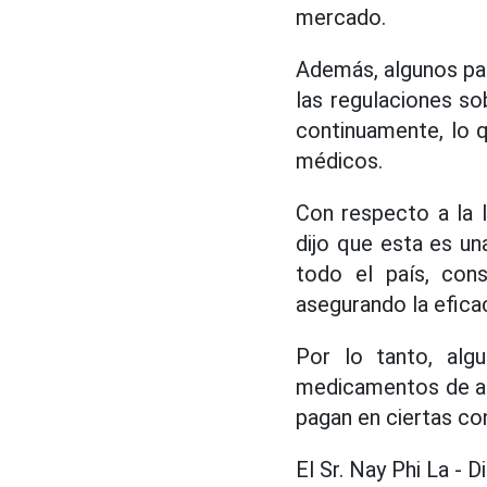
mercado.
Además, algunos paq
las regulaciones s
continuamente, lo q
médicos.
Con respecto a la 
dijo que esta es un
todo el país, con
asegurando la efica
Por lo tanto, al
medicamentos de al
pagan en ciertas co
El Sr. Nay Phi La - 