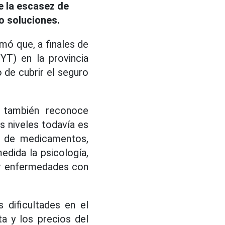
de la escasez de
o soluciones.
rmó que, a finales de
T) en la provincia
 de cubrir el seguro
 también reconoce
s niveles todavía es
l de medicamentos,
edida la psicología,
tar enfermedades con
 dificultades en el
ta y los precios del