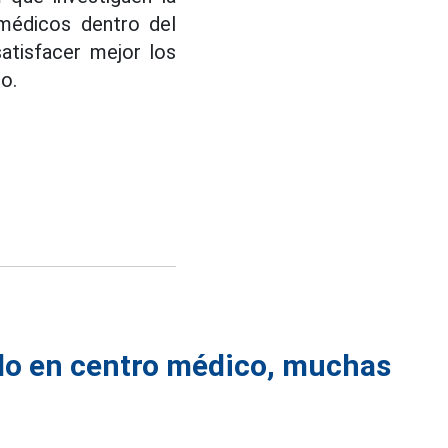
 médicos dentro del
atisfacer mejor los
o.
do en centro médico, muchas