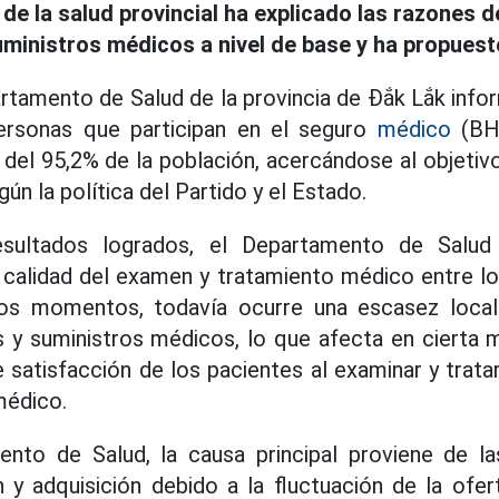
 de la salud provincial ha explicado las razones 
inistros médicos a nivel de base y ha propuest
partamento de Salud de la provincia de Đắk Lắk info
ersonas que participan en el seguro
médico
(BHY
 del 95,2% de la población, acercándose al objetivo
ún la política del Partido y el Estado.
sultados logrados, el Departamento de Salud
calidad del examen y tratamiento médico entre lo
unos momentos, todavía ocurre una escasez loca
y suministros médicos, lo que afecta en cierta m
e satisfacción de los pacientes al examinar y tra
médico.
nto de Salud, la causa principal proviene de las
ón y adquisición debido a la fluctuación de la ofer