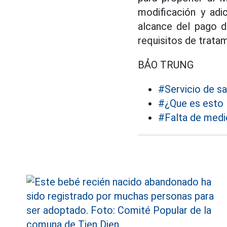
modificación y adi
alcance del pago d
requisitos de trata
BẢO TRUNG
#Servicio de sa
#¿Que es esto
#Falta de med