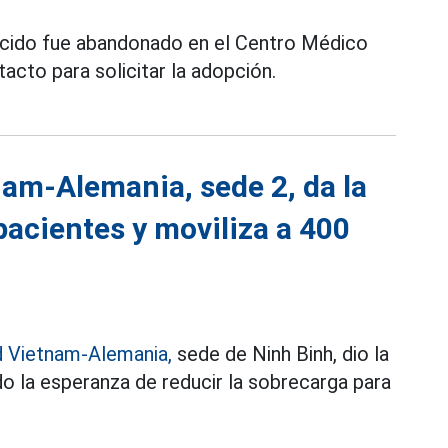
nacido fue abandonado en el Centro Médico
acto para solicitar la adopción.
nam-Alemania, sede 2, da la
pacientes y moviliza a 400
d Vietnam-Alemania,
sede de Ninh Binh, dio la
do la esperanza de reducir la sobrecarga para