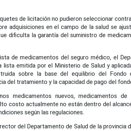
uetes de licitación no pudieron seleccionar contra
obre adquisiciones en el campo de la salud se aju
ue dificulta la garantía del suministro de medica
lista de medicamentos del seguro médico, el De
a lista emitida por el Ministerio de Salud y aplic
struida sobre la base del equilibrio del Fondo
cia del tratamiento y la capacidad de pago del fond
gunos medicamentos nuevos, medicamentos de m
to costo actualmente no están dentro del alcance
ndiciones según las regulaciones.
Director del Departamento de Salud de la provincia d