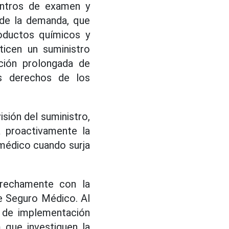
centros de examen y
 de la demanda, que
roductos químicos y
ticen un suministro
ción prolongada de
s derechos de los
isión del suministro,
 proactivamente la
médico cuando surja
trechamente con la
de Seguro Médico. Al
o de implementación
 que investiguen la