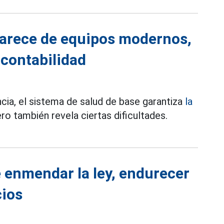
carece de equipos modernos,
 contabilidad
cia, el sistema de salud de base garantiza
la
ro también revela ciertas dificultades.
e enmendar la ley, endurecer
cios