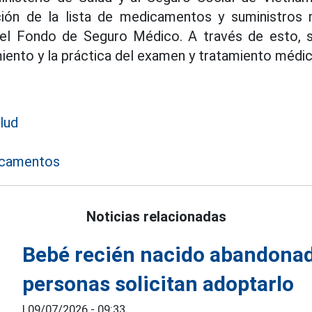
ción de la lista de medicamentos y suministros
el Fondo de Seguro Médico. A través de esto, s
miento y la práctica del examen y tratamiento médic
lud
icamentos
Noticias relacionadas
Bebé recién nacido abandona
personas solicitan adoptarlo
|
09/07/2026 - 09:33