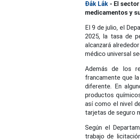
Đắk Lắk
- El sector
medicamentos y sum
El 9 de julio, el De
2025, la tasa de p
alcanzará alrededor
médico universal seg
Además de los re
francamente que la 
diferente. En alg
productos químicos 
así como el nivel d
tarjetas de seguro 
Según el Departame
trabajo de licitaci