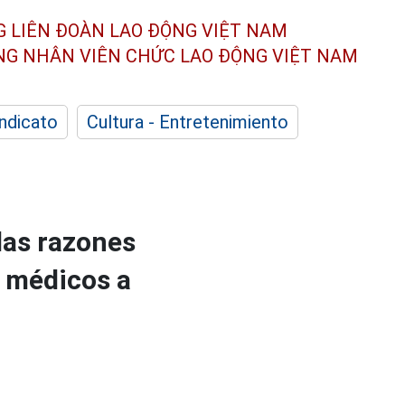
G LIÊN ĐOÀN
LAO ĐỘNG VIỆT NAM
ÔNG NHÂN
VIÊN CHỨC LAO ĐỘNG
VIỆT NAM
indicato
Cultura - Entretenimiento
las razones
 médicos a