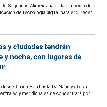
 de Seguridad Alimentaria en la dirección de
plicación de tecnología digital para endurecer
ias y ciudades tendrán
e y noche, con lugares de
mm
a desde Thanh Hoa hasta Da Nang y el este
 centrales y meridionales se concentrará por