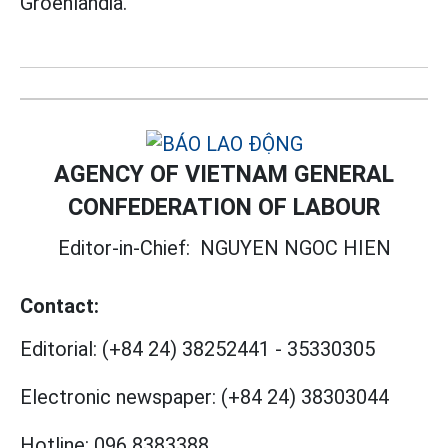
Groenlandia.
AGENCY OF VIETNAM GENERAL
CONFEDERATION OF LABOUR
Editor-in-Chief:
NGUYEN NGOC HIEN
Contact:
Editorial:
(+84 24) 38252441
-
35330305
Electronic newspaper:
(+84 24) 38303044
Hotline:
096 8383388