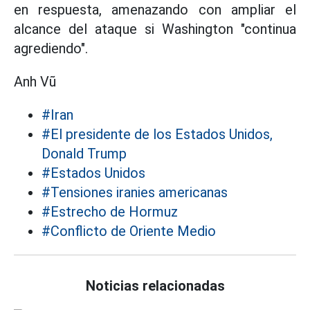
en respuesta, amenazando con ampliar el
alcance del ataque si Washington "continua
agrediendo".
Anh Vũ
#Iran
#El presidente de los Estados Unidos,
Donald Trump
#Estados Unidos
#Tensiones iranies americanas
#Estrecho de Hormuz
#Conflicto de Oriente Medio
Noticias relacionadas