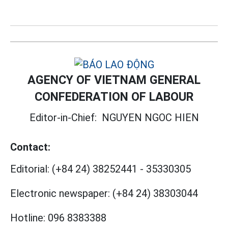
AGENCY OF VIETNAM GENERAL
CONFEDERATION OF LABOUR
Editor-in-Chief:
NGUYEN NGOC HIEN
Contact:
Editorial:
(+84 24) 38252441
-
35330305
Electronic newspaper:
(+84 24) 38303044
Hotline:
096 8383388