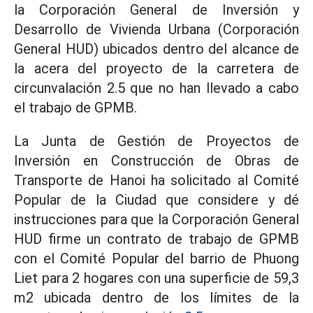
la Corporación General de Inversión y
Desarrollo de Vivienda Urbana (Corporación
General HUD) ubicados dentro del alcance de
la acera del proyecto de la carretera de
circunvalación 2.5 que no han llevado a cabo
el trabajo de GPMB.
La Junta de Gestión de Proyectos de
Inversión en Construcción de Obras de
Transporte de Hanoi ha solicitado al Comité
Popular de la Ciudad que considere y dé
instrucciones para que la Corporación General
HUD firme un contrato de trabajo de GPMB
con el Comité Popular del barrio de Phuong
Liet para 2 hogares con una superficie de 59,3
m2 ubicada dentro de los límites de la