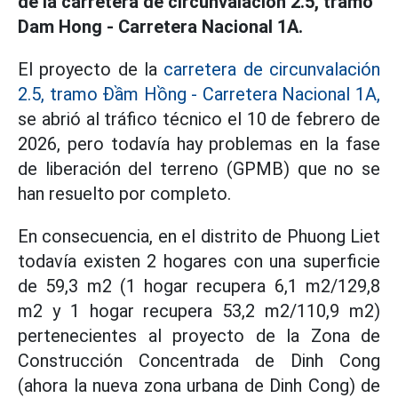
de la carretera de circunvalación 2.5, tramo
Dam Hong - Carretera Nacional 1A.
El proyecto de la
carretera de circunvalación
2.5, tramo Đầm Hồng - Carretera Nacional 1A,
se abrió al tráfico técnico el 10 de febrero de
2026, pero todavía hay problemas en la fase
de liberación del terreno (GPMB) que no se
han resuelto por completo.
En consecuencia, en el distrito de Phuong Liet
todavía existen 2 hogares con una superficie
de 59,3 m2 (1 hogar recupera 6,1 m2/129,8
m2 y 1 hogar recupera 53,2 m2/110,9 m2)
pertenecientes al proyecto de la Zona de
Construcción Concentrada de Dinh Cong
(ahora la nueva zona urbana de Dinh Cong) de