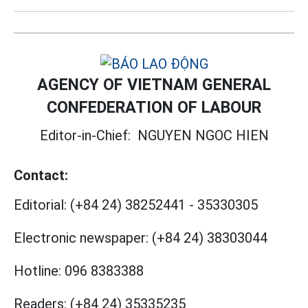
AGENCY OF VIETNAM GENERAL
CONFEDERATION OF LABOUR
Editor-in-Chief:
NGUYEN NGOC HIEN
Contact:
Editorial:
(+84 24) 38252441
-
35330305
Electronic newspaper:
(+84 24) 38303044
Hotline:
096 8383388
Readers:
(+84 24) 35335235