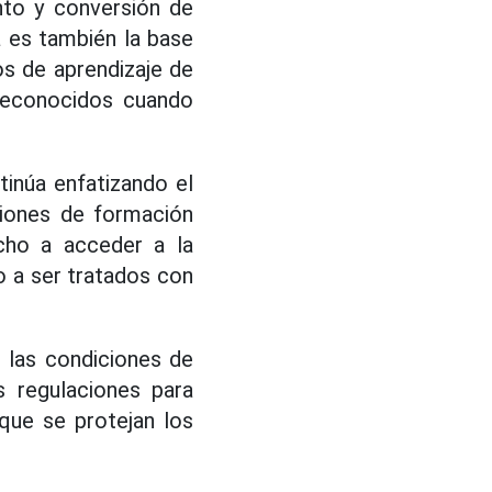
nto y conversión de
a es también la base
s de aprendizaje de
 reconocidos cuando
tinúa enfatizando el
uciones de formación
echo a acceder a la
ho a ser tratados con
 las condiciones de
s regulaciones para
 que se protejan los