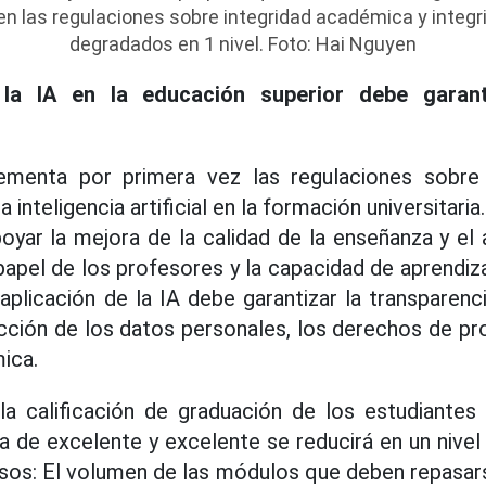
en las regulaciones sobre integridad académica y integri
degradados en 1 nivel. Foto: Hai Nguyen
 la IA en la educación superior debe garanti
menta por primera vez las regulaciones sobre 
la inteligencia artificial en la formación universitari
poyar la mejora de la calidad de la enseñanza y el
papel de los profesores y la capacidad de aprendiz
aplicación de la IA debe garantizar la transparenc
ección de los datos personales, los derechos de pro
ica.
 la calificación de graduación de los estudiantes
de excelente y excelente se reducirá en un nivel
asos: El volumen de las módulos que deben repasar