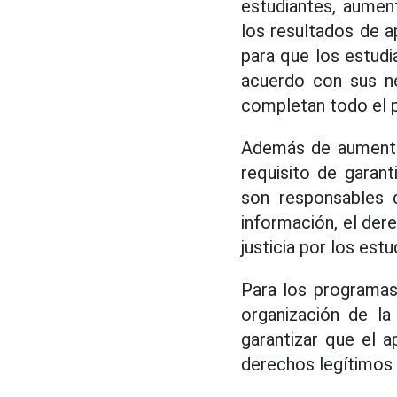
estudiantes, aumen
los resultados de a
para que los estud
acuerdo con sus ne
completan todo el 
Además de aumentar 
requisito de garant
son responsables d
información, el dere
justicia por los estu
Para los programas
organización de la
garantizar que el a
derechos legítimos 