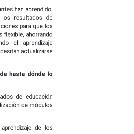
antes han aprendido,
los resultados de
iciones para que los
 flexible, ahorrando
do el aprendizaje
cesitan actualizarse
nde hasta dónde lo
icados de educación
alización de módulos
aprendizaje de los