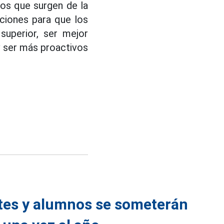
os que surgen de la
iciones para que los
superior, ser mejor
y ser más proactivos
ntes y alumnos se someterán