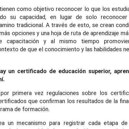
tienen como objetivo reconocer lo que los estudi
do su capacidad, en lugar de solo reconocer 
camino tradicional. A través de esto, se crean cond
más opciones y una hoja de ruta de aprendizaje más
e capacitación y al mismo tiempo promovien
ntexto de que el conocimiento y las habilidades ne
ay un certificado de educación superior, apre
í.
por primera vez regulaciones sobre los certif
certificados que confirman los resultados de la fin
grama de formación.
rea un mecanismo para registrar cada etapa de 