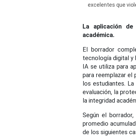
excelentes que viol
La aplicación de
académica.
El borrador comple
tecnología digital y 
IA se utiliza para a
para reemplazar el 
los estudiantes. La 
evaluación, la prot
la integridad académ
Según el borrador,
promedio acumulada 
de los siguientes c