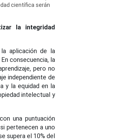
dad científica serán
zar la integridad
la aplicación de la
a. En consecuencia, la
 aprendizaje, pero no
aje independiente de
ia y la equidad en la
piedad intelectual y
 con una puntuación
 si pertenecen a uno
se supera el 10% del