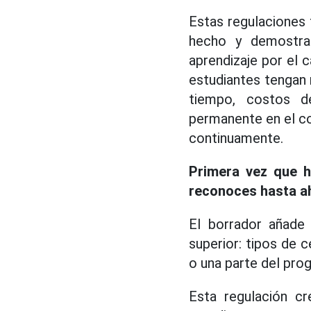
Estas regulaciones 
hecho y demostra
aprendizaje por el 
estudiantes tengan 
tiempo, costos d
permanente en el co
continuamente.
Primera vez que h
reconoces hasta ah
El borrador añade 
superior: tipos de 
o una parte del pro
Esta regulación c