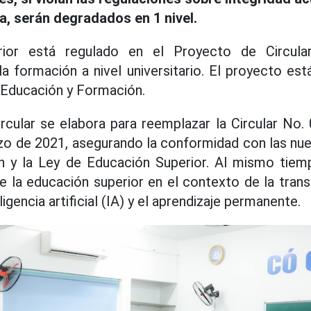
ca, serán degradados en 1 nivel.
rior está regulado en el Proyecto de Circul
 formación a nivel universitario. El proyecto es
e Educación y Formación.
Circular se elabora para reemplazar la Circular N
zo de 2021, asegurando la conformidad con las nue
n y la Ley de Educación Superior. Al mismo tiemp
e la educación superior en el contexto de la transf
ligencia artificial (IA) y el aprendizaje permanente.