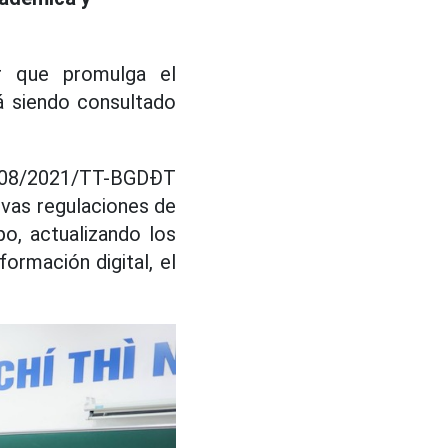
ar que promulga el
tá siendo consultado
o. 08/2021/TT-BGDĐT
vas regulaciones de
o, actualizando los
ormación digital, el