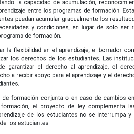
tando la capacidad de acumulación, reconocimie
prendizaje entre los programas de formación. Est
iantes puedan acumular gradualmente los resultado
cesidades y condiciones, en lugar de solo ser
programa de formación.
la flexibilidad en el aprendizaje, el borrador con
izar los derechos de los estudiantes. Las instit
e garantizar el derecho al aprendizaje, el der
cho a recibir apoyo para el aprendizaje y el derec
diantes.
 de formación conjunta o en caso de cambios en
 formación, el proyecto de ley complementa la
prendizaje de los estudiantes no se interrumpa y
de los estudiantes.