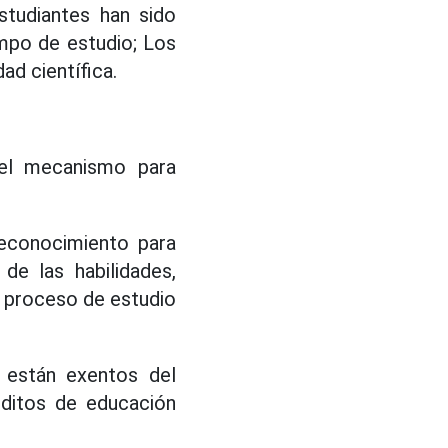
studiantes han sido
empo de estudio; Los
ad científica.
 el mecanismo para
reconocimiento para
 de las habilidades,
l proceso de estudio
 están exentos del
éditos de educación