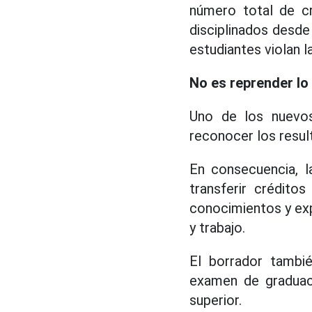
número total de cr
disciplinados desde
estudiantes violan l
No es reprender lo
Uno de los nuevos
reconocer los resul
En consecuencia, l
transferir créditos
conocimientos y exp
y trabajo.
El borrador tambi
examen de graduaci
superior.