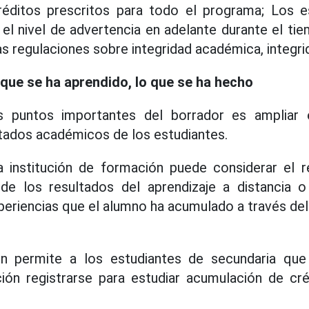
éditos prescritos para todo el programa; Los e
 el nivel de advertencia en adelante durante el ti
as regulaciones sobre integridad académica, integrid
 que se ha aprendido, lo que se ha hecho
 puntos importantes del borrador es ampliar
tados académicos de los estudiantes.
a institución de formación puede considerar el 
 de los resultados del aprendizaje a distancia o
eriencias que el alumno ha acumulado a través de
én permite a los estudiantes de secundaria que
ón registrarse para estudiar acumulación de cr