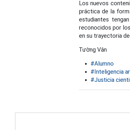
Los nuevos conteni
práctica de la form
estudiantes tengan
reconocidos por los
en su trayectoria de
Tường Vân
#Alumno
#Inteligencia art
#Justicia cienti