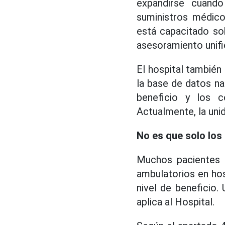
expandirse cuando
suministros médico
está capacitado so
asesoramiento unifi
El hospital también
la base de datos n
beneficio y los c
Actualmente, la unid
No es que solo los
Muchos pacientes e
ambulatorios en ho
nivel de beneficio.
aplica al Hospital.