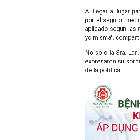
Al llegar al lugar p
por el seguro médic
aplicado según las 
yo misma", compartió
No solo la Sra. Lan
expresaron su sorpr
de la política.