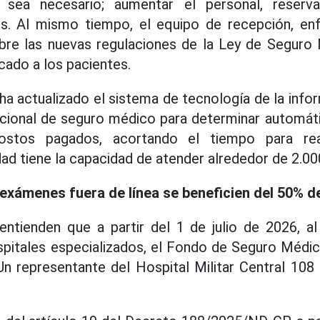
 sea necesario; aumentar el personal, reser
s. Al mismo tiempo, el equipo de recepción, e
bre las nuevas regulaciones de la Ley de Seguro 
cado a los pacientes.
 ha actualizado el sistema de tecnología de la inf
acional de seguro médico para determinar automáti
ostos pagados, acortando el tiempo para real
ad tiene la capacidad de atender alrededor de 2.000 
 exámenes fuera de línea se beneficien del 50% d
ntienden que a partir del 1 de julio de 2026, a
spitales especializados, el Fondo de Seguro Médic
 Un representante del Hospital Militar Central 108