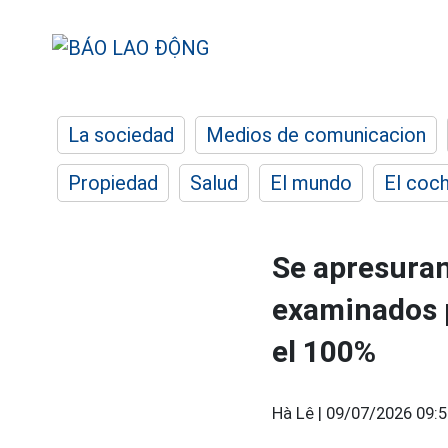
La sociedad
Medios de comunicacion
Propiedad
Salud
El mundo
El coc
Se apresuran 
examinados p
el 100%
Hà Lê |
09/07/2026 09:5