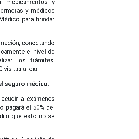
var medicamentos y
nfermeras y médicos
Médico para brindar
ormación, conectando
camente el nivel de
izar los trámites.
visitas al día.
el seguro médico.
l acudir a exámenes
o pagará el 50% del
 dijo que esto no se