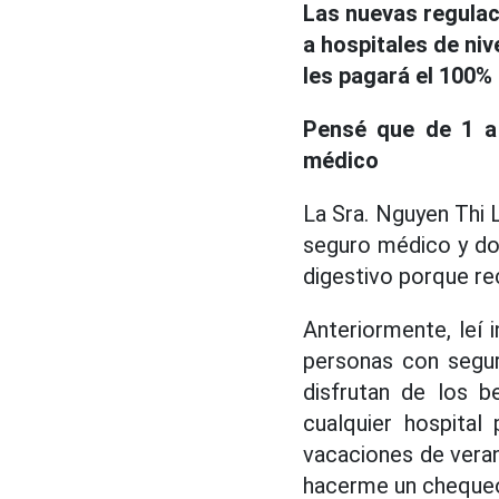
Las nuevas regulac
a hospitales de niv
les pagará el 100%
Pensé que de 1 a
médico
La Sra. Nguyen Thi L
seguro médico y do
digestivo porque r
Anteriormente, leí i
personas con segur
disfrutan de los b
cualquier hospita
vacaciones de verano
hacerme un chequeo 