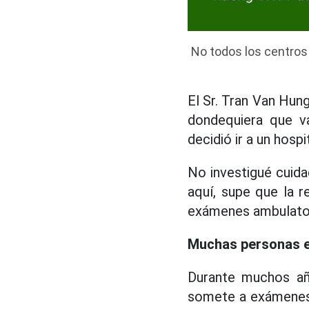
No todos los centros 
El Sr. Tran Van Hung
dondequiera que v
decidió ir a un hosp
No investigué cuida
aquí, supe que la r
exámenes ambulatorio
Muchas personas es
Durante muchos añ
somete a exámenes 