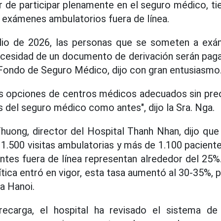
 de participar plenamente en el seguro médico, t
 exámenes ambulatorios fuera de línea.
julio de 2026, las personas que se someten a ex
necesidad de un documento de derivación serán paga
 Fondo de Seguro Médico, dijo con gran entusiasmo
s opciones de centros médicos adecuados sin pre
s del seguro médico como antes", dijo la Sra. Nga.
huong, director del Hospital Thanh Nhan, dijo que 
 1.500 visitas ambulatorias y más de 1.100 paciente
ntes fuera de línea representan alrededor del 25%.
tica entró en vigor, esta tasa aumentó al 30-35%, 
a Hanoi.
recarga, el hospital ha revisado el sistema de c