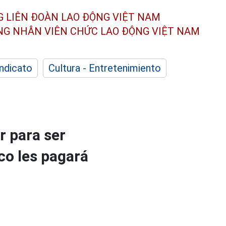
G LIÊN ĐOÀN
LAO ĐỘNG VIỆT NAM
ÔNG NHÂN
VIÊN CHỨC LAO ĐỘNG
VIỆT NAM
indicato
Cultura - Entretenimiento
r para ser
co les pagará