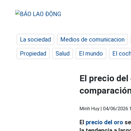
La sociedad
Medios de comunicacion
Propiedad
Salud
El mundo
El coc
El precio del
comparación
Minh Huy |
04/06/2026 
El
precio del oro
se
la tendencia a lar