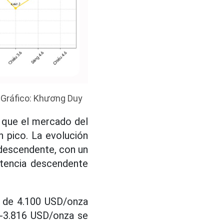
. Gráfico: Khương Duy
 que el mercado del
 pico. La evolución
 descendente, con un
stencia descendente
a de 4.100 USD/onza
15-3.816 USD/onza se