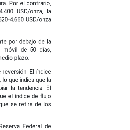
a. Por el contrario,
4.400 USD/onza, la
4.520-4.660 USD/onza
nte por debajo de la
 móvil de 50 días,
medio plazo.
eversión. El índice
 lo que indica que la
ar la tendencia. El
e el índice de flujo
que se retira de los
 Reserva Federal de