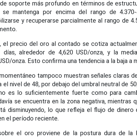
de soporte más profundo en términos de estructur
o se mantenga por encima del rango de 4.370-
bilizarse y recuperarse parcialmente al rango de 
mento.
o, el precio del oro al contado se cotiza actualme
 días, alrededor de 4,620 USD/onza, y la media
USD/onza. Esto confirma una tendencia a la baja a 
 momentáneo tampoco muestran señales claras de r
 el nivel de 48, por debajo del umbral neutral de 50,
o es lo suficientemente fuerte como para cambi
vía se encuentra en la zona negativa, mientras qu
á disminuyendo, lo que refleja el flujo de dinero 
n el período reciente.
obre el oro proviene de la postura dura de la