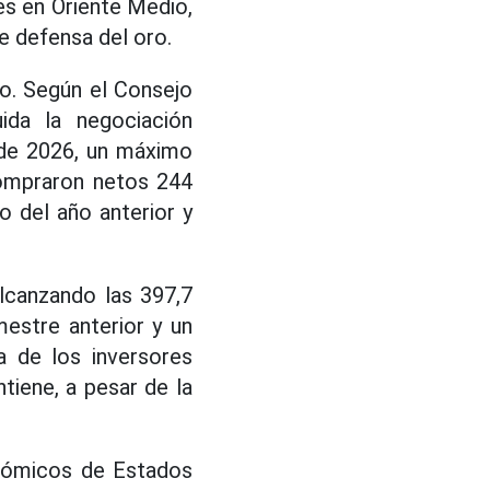
es en Oriente Medio,
e defensa del oro.
vo. Según el Consejo
ida la negociación
e de 2026, un máximo
compraron netos 244
 del año anterior y
lcanzando las 397,7
estre anterior y un
 de los inversores
tiene, a pesar de la
onómicos de Estados