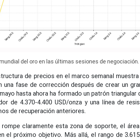
 mundial del oro en las últimas sesiones de negociación
structura de precios en el marco semanal muestra
n una fase de corrección después de crear un gran
 mayo hasta ahora ha formado un patrón triangular
dor de 4.370-4.400 USD/onza y una línea de resi
mos de recuperación anteriores.
ro rompe claramente esta zona de soporte, el áre
n el próximo objetivo. Más allá, el rango de 3.6