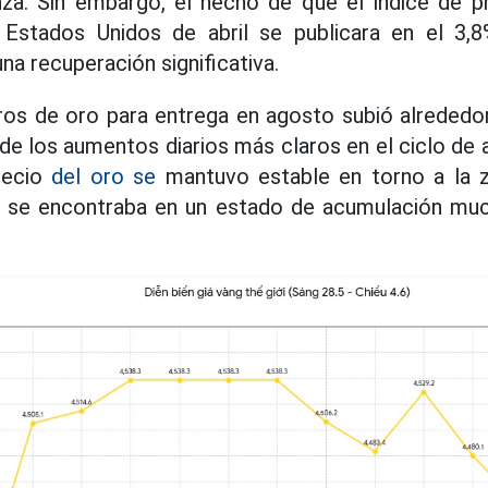
za. Sin embargo, el hecho de que el índice de 
Estados Unidos de abril se publicara en el 3,8
una recuperación significativa.
uros de oro para entrega en agosto subió alrededo
de los aumentos diarios más claros en el ciclo de aj
recio
del oro se
mantuvo estable en torno a la z
 se encontraba en un estado de acumulación mu