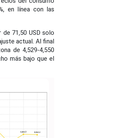
precios del consumo
%, en línea con las
r de 71,50 USD solo
uste actual. Al final
ona de 4,529-4,550
cho más bajo que el