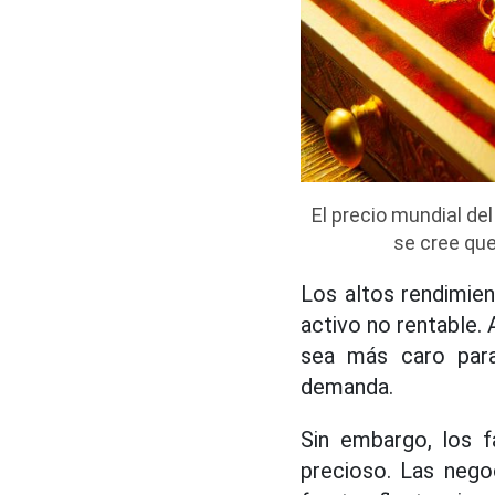
El precio mundial de
se cree que
Los altos rendimie
activo no rentable.
sea más caro para
demanda.
Sin embargo, los f
precioso. Las nego