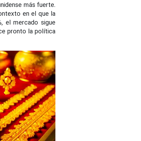
unidense más fuerte.
ontexto en el que la
%, el mercado sigue
ce pronto la política