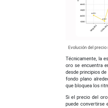
Evolución del precio
Técnicamente, la e
oro se encuentra e
desde principios de
fondo plano alrede
que bloquea los rit
Si el precio del o
puede convertirse e