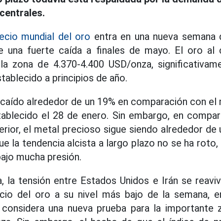
centrales.
ecio mundial del oro
entra en una nueva semana d
e una fuerte caída a finales de mayo. El oro a
 la zona de 4.370-4.400 USD/onza, significativam
tablecido a principios de año.
a caído alrededor de un 19% en comparación con el
ablecido el 28 de enero. Sin embargo, en compa
erior, el metal precioso sigue siendo alrededor de
e la tendencia alcista a largo plazo no se ha roto
bajo mucha presión.
, la tensión entre Estados Unidos e Irán se reavi
ecio del oro a su nivel más bajo de la semana, e
considera una nueva prueba para la importante