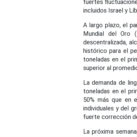
fuertes fluctuacion
incluidos Israel y 
A largo plazo, el p
Mundial del Oro (
descentralizada, al
histórico para el 
toneladas en el pr
superior al promedi
La demanda de ling
toneladas en el pr
50% más que en el
individuales y del 
fuerte corrección de
La próxima semana,