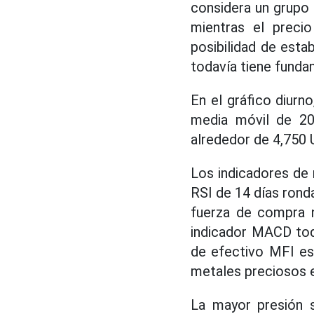
considera un grupo 
mientras el preci
posibilidad de esta
todavía tiene funda
En el gráfico diurn
media móvil de 20
alrededor de 4,750 
Los indicadores de
RSI de 14 días ronda
fuerza de compra n
indicador MACD toda
de efectivo MFI est
metales preciosos e
La mayor presión s