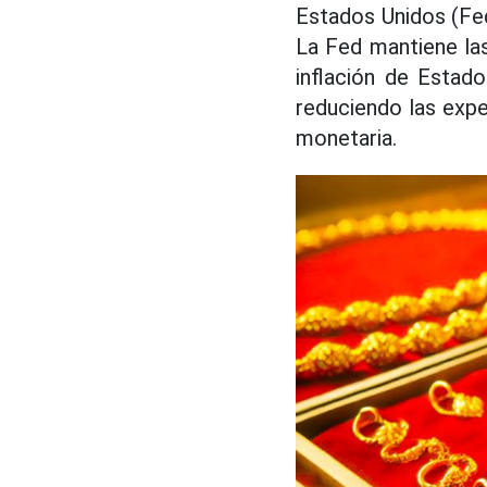
Estados Unidos (Fed
La Fed mantiene las
inflación de Estad
reduciendo las expec
monetaria.