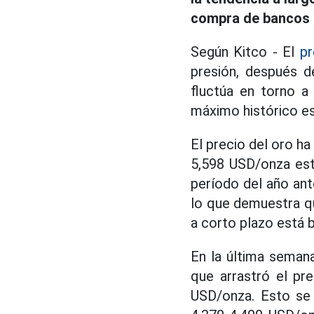
compra de bancos 
Según Kitco - El
pr
presión, después d
fluctúa en torno a
máximo histórico es
El precio del oro h
5,598 USD/onza est
período del año ant
lo que demuestra qu
a corto plazo está 
En la última semana
que arrastró el pr
USD/onza. Esto se 