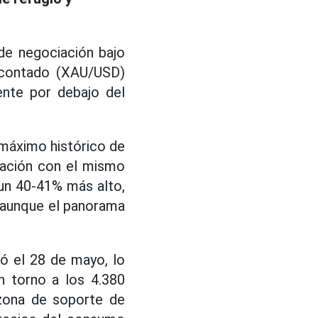
e negociación bajo
l contado (XAU/USD)
ente por debajo del
 máximo histórico de
ración con el mismo
 un 40-41% más alto,
, aunque el panorama
vó el 28 de mayo, lo
n torno a los 4.380
 zona de soporte de