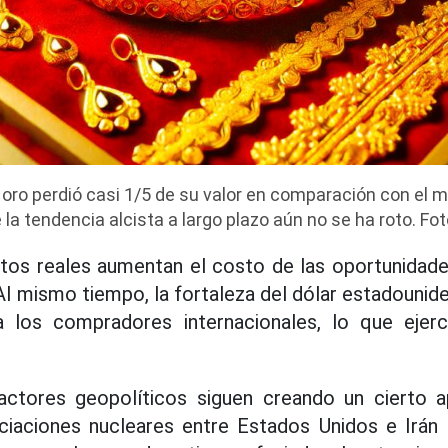
l oro perdió casi 1/5 de su valor en comparación con el m
 la tendencia alcista a largo plazo aún no se ha roto. Fo
ntos reales aumentan el costo de las oportunidade
 Al mismo tiempo, la fortaleza del dólar estadounid
 los compradores internacionales, lo que ejerc
actores geopolíticos siguen creando un cierto 
ciaciones nucleares entre Estados Unidos e Irán