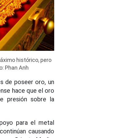
áximo histórico, pero
to: Phan Anh
s de poseer oro, un
ense hace que el oro
e presión sobre la
apoyo para el metal
 continúan causando