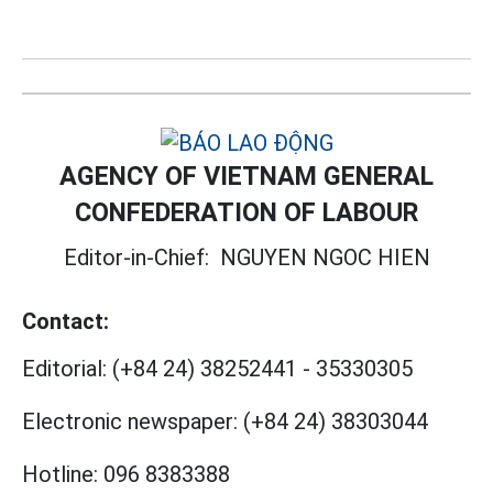
AGENCY OF VIETNAM GENERAL
CONFEDERATION OF LABOUR
Editor-in-Chief:
NGUYEN NGOC HIEN
Contact:
Editorial:
(+84 24) 38252441
-
35330305
Electronic newspaper:
(+84 24) 38303044
Hotline:
096 8383388