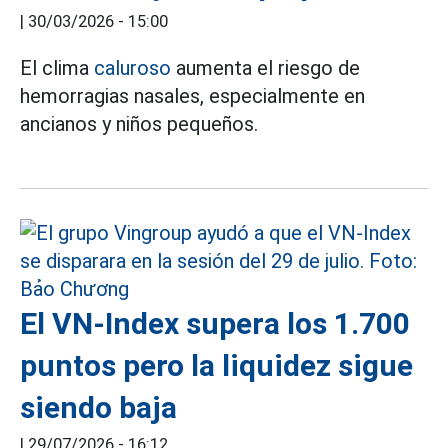
|
30/03/2026 - 15:00
El clima
caluroso
aumenta el riesgo de
hemorragias nasales, especialmente en
ancianos y niños pequeños.
El VN-Index supera los 1.700
puntos pero la liquidez sigue
siendo baja
|
29/07/2026 - 16:12