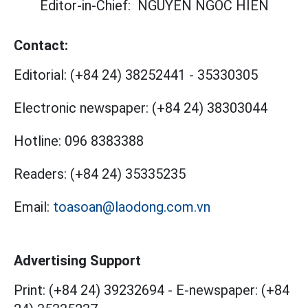
Editor-in-Chief:
NGUYEN NGOC HIEN
Contact:
Editorial:
(+84 24) 38252441
-
35330305
Electronic newspaper:
(+84 24) 38303044
Hotline:
096 8383388
Readers:
(+84 24) 35335235
Email:
toasoan@laodong.com.vn
Advertising Support
Print: (+84 24) 39232694
-
E-newspaper: (+84