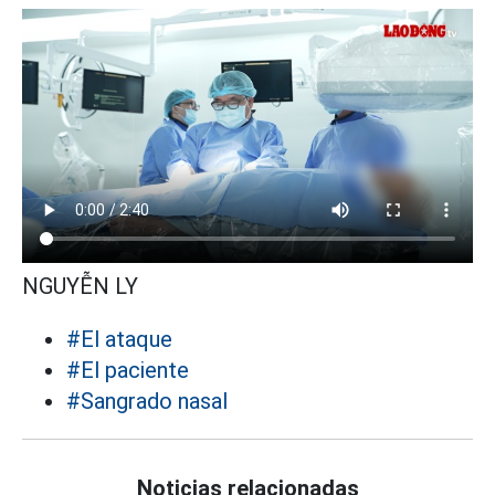
NGUYỄN LY
#El ataque
#El paciente
#Sangrado nasal
Noticias relacionadas