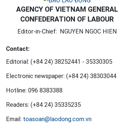
AGENCY OF VIETNAM GENERAL
CONFEDERATION OF LABOUR
Editor-in-Chief:
NGUYEN NGOC HIEN
Contact:
Editorial:
(+84 24) 38252441
-
35330305
Electronic newspaper:
(+84 24) 38303044
Hotline:
096 8383388
Readers:
(+84 24) 35335235
Email:
toasoan@laodong.com.vn