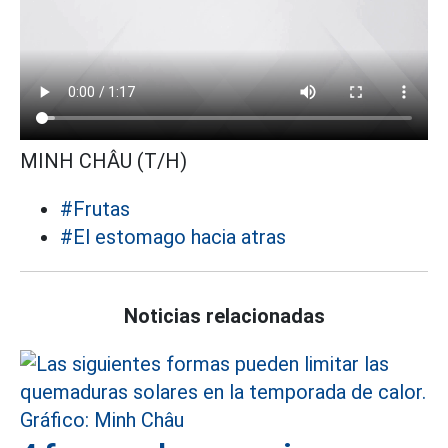
MINH CHÂU (T/H)
#Frutas
#El estomago hacia atras
Noticias relacionadas