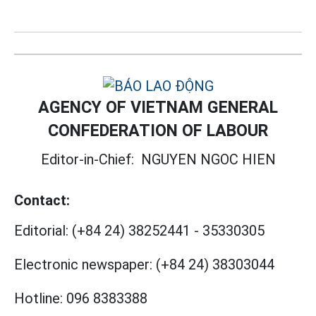
AGENCY OF VIETNAM GENERAL
CONFEDERATION OF LABOUR
Editor-in-Chief:
NGUYEN NGOC HIEN
Contact:
Editorial:
(+84 24) 38252441
-
35330305
Electronic newspaper:
(+84 24) 38303044
Hotline:
096 8383388