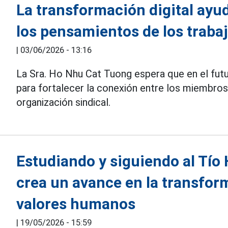
La transformación digital ayud
los pensamientos de los trab
|
03/06/2026 - 13:16
La Sra. Ho Nhu Cat Tuong espera que en el futu
para fortalecer la conexión entre los miembro
organización sindical.
Estudiando y siguiendo al Tío 
crea un avance en la transform
valores humanos
|
19/05/2026 - 15:59