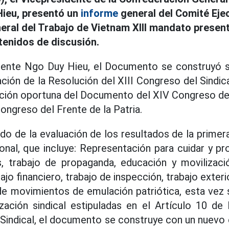
Hieu, presentó un
informe
general del Comité Ejec
ral del Trabajo de Vietnam XIII mandato presen
tenidos de discusión.
dente Ngo Duy Hieu, el Documento se construyó s
ión de la Resolución del XIII Congreso del Sindic
reción oportuna del Documento del XIV Congreso d
ongreso del Frente de la Patria.
o de la evaluación de los resultados de la prime
onal, que incluye: Representación para cuidar y p
s, trabajo de propaganda, educación y movilizaci
ajo financiero, trabajo de inspección, trabajo exteri
e movimientos de emulación patriótica, esta vez 
zación sindical estipuladas en el Artículo 10 de 
y Sindical, el documento se construye con un nuev