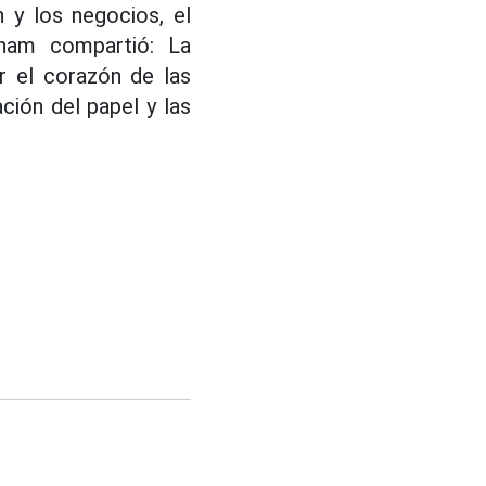
n y los negocios, el
tnam compartió: La
r el corazón de las
ción del papel y las