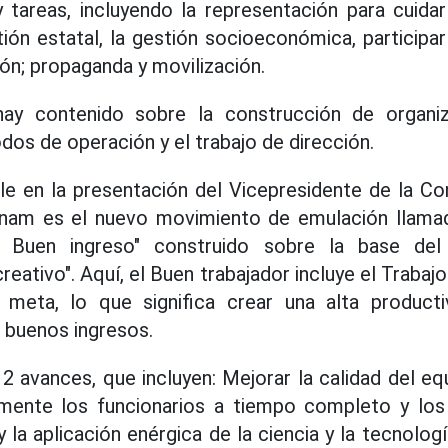
 tareas, incluyendo la representación para cuidar
tión estatal, la gestión socioeconómica, participar
ión; propaganda y movilización.
ay contenido sobre la construcción de organiza
dos de operación y el trabajo de dirección.
le en la presentación del Vicepresidente de la Co
tnam es el nuevo movimiento de emulación llamad
d, Buen ingreso" construido sobre la base de
creativo". Aquí, el Buen trabajador incluye el Trabaj
 meta, lo que significa crear una alta product
 buenos ingresos.
2 avances, que incluyen: Mejorar la calidad del eq
almente los funcionarios a tiempo completo y los
 la aplicación enérgica de la ciencia y la tecnolog