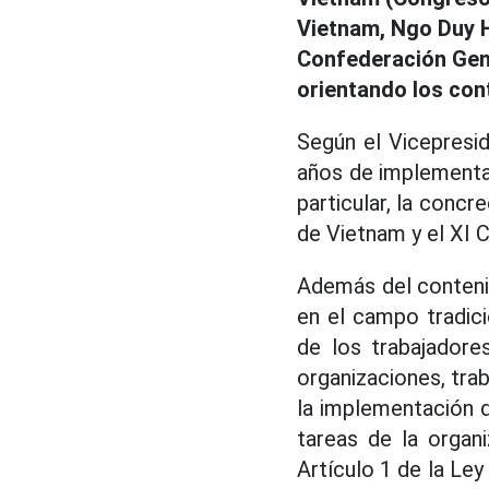
Vietnam, Ngo Duy 
Confederación Gene
orientando los con
Según el Vicepresi
años de implementac
particular, la conc
de Vietnam y el XI C
Además del contenid
en el campo tradici
de los trabajadore
organizaciones, trab
la implementación d
tareas de la organi
Artículo 1 de la Le