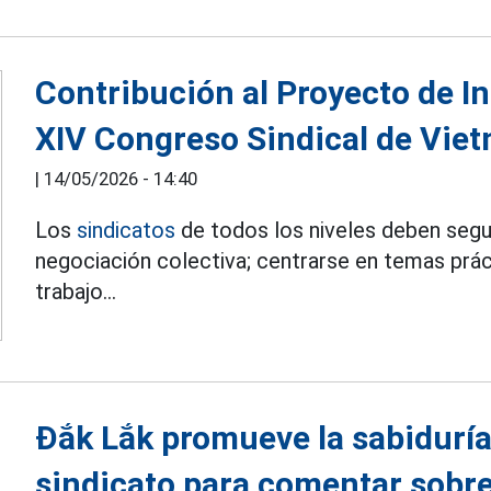
Contribución al Proyecto de In
XIV Congreso Sindical de Vi
|
14/05/2026 - 14:40
Los
sindicatos
de todos los niveles deben segui
negociación colectiva; centrarse en temas prác
trabajo...
Đắk Lắk promueve la sabiduría
sindicato para comentar sobre