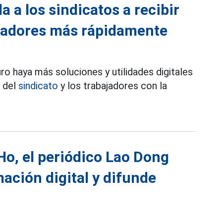
a a los sindicatos a recibir
ajadores más rápidamente
ro haya más soluciones y utilidades digitales
s del
sindicato
y los trabajadores con la
Ho, el periódico Lao Dong
ación digital y difunde