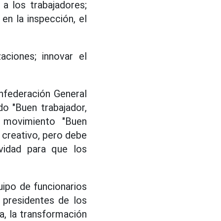
 a los trabajadores;
 en la inspección, el
ciones; innovar el
nfederación General
o "Buen trabajador,
l movimiento "Buen
o creativo, pero debe
ividad para que los
uipo de funcionarios
 presidentes de los
ía, la transformación