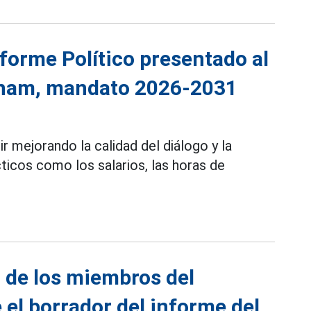
forme Político presentado al
etnam, mandato 2026-2031
r mejorando la calidad del diálogo y la
ticos como los salarios, las horas de
 de los miembros del
 el borrador del informe del