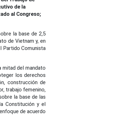
utivo de la
tado al Congreso;
obre la base de 2,5
ato de Vietnam y, en
el Partido Comunista
ra mitad del mandato
roteger los derechos
ón, construcción de
or, trabajo femenino,
sobre la base de las
la Constitución y el
o enfoque de acuerdo