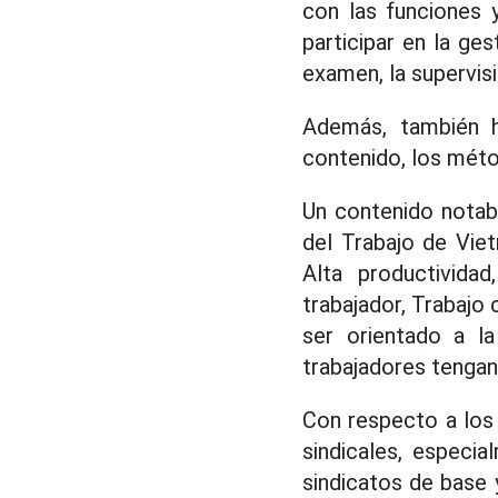
con las funciones y
participar en la ges
examen, la supervis
Además, también h
contenido, los méto
Un contenido notab
del Trabajo de Vie
Alta productivida
trabajador, Trabajo 
ser orientado a la
trabajadores tengan
Con respecto a los 
sindicales, especi
sindicatos de base y