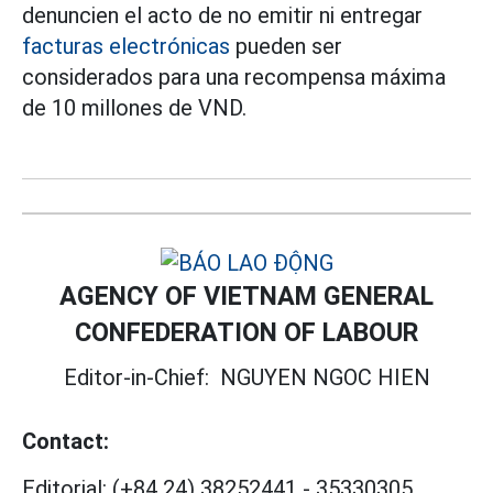
denuncien el acto de no emitir ni entregar
facturas electrónicas
pueden ser
considerados para una recompensa máxima
de 10 millones de VND.
AGENCY OF VIETNAM GENERAL
CONFEDERATION OF LABOUR
Editor-in-Chief:
NGUYEN NGOC HIEN
Contact:
Editorial:
(+84 24) 38252441
-
35330305