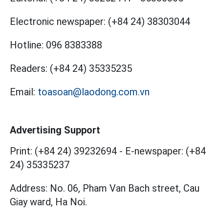
Electronic newspaper:
(+84 24) 38303044
Hotline:
096 8383388
Readers:
(+84 24) 35335235
Email:
toasoan@laodong.com.vn
Advertising Support
Print: (+84 24) 39232694
-
E-newspaper: (+84
24) 35335237
Address: No. 06, Pham Van Bach street, Cau
Giay ward, Ha Noi.