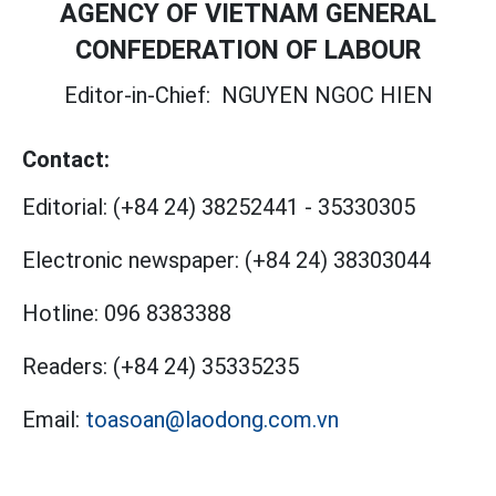
AGENCY OF VIETNAM GENERAL
CONFEDERATION OF LABOUR
Editor-in-Chief:
NGUYEN NGOC HIEN
Contact:
Editorial:
(+84 24) 38252441
-
35330305
Electronic newspaper:
(+84 24) 38303044
Hotline:
096 8383388
Readers:
(+84 24) 35335235
Email:
toasoan@laodong.com.vn