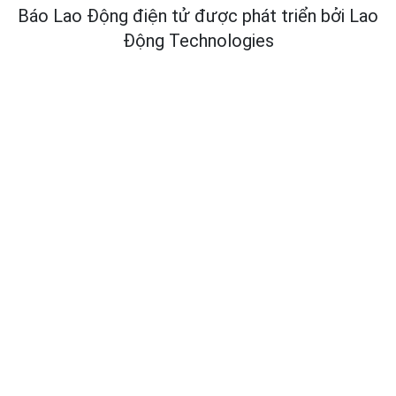
Báo Lao Động điện tử được phát triển bởi
Lao
Động Technologies