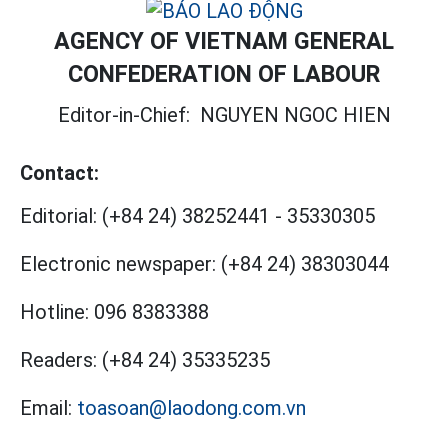
AGENCY OF VIETNAM GENERAL
CONFEDERATION OF LABOUR
Editor-in-Chief:
NGUYEN NGOC HIEN
Contact:
Editorial:
(+84 24) 38252441
-
35330305
Electronic newspaper:
(+84 24) 38303044
Hotline:
096 8383388
Readers:
(+84 24) 35335235
Email:
toasoan@laodong.com.vn