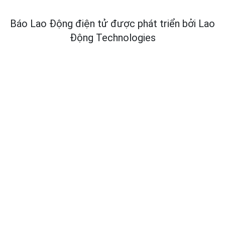
Báo Lao Động điện tử được phát triển bởi
Lao
Động Technologies