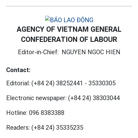
AGENCY OF VIETNAM GENERAL
CONFEDERATION OF LABOUR
Editor-in-Chief:
NGUYEN NGOC HIEN
Contact:
Editorial:
(+84 24) 38252441
-
35330305
Electronic newspaper:
(+84 24) 38303044
Hotline:
096 8383388
Readers:
(+84 24) 35335235