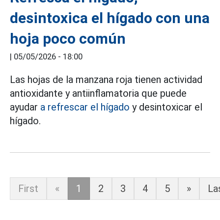
desintoxica el hígado con una
hoja poco común
|
05/05/2026 - 18:00
Las hojas de la manzana roja tienen actividad
antioxidante y antiinflamatoria que puede
ayudar
a refrescar el hígado
y desintoxicar el
hígado.
First
«
1
2
3
4
5
»
La