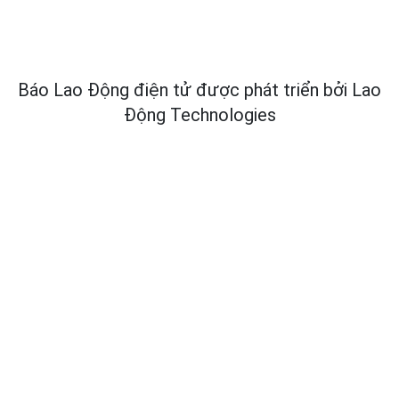
Báo Lao Động điện tử được phát triển bởi
Lao
Động Technologies